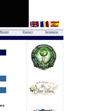
Noutati
Contact
Informatia
oara