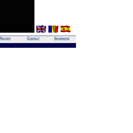
Noutati
Contact
Informatia