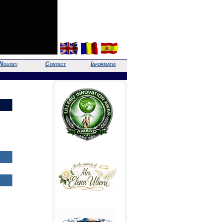
Noutati
Contact
Informatia