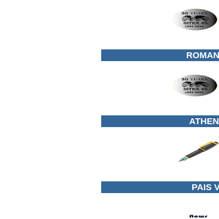
ROMANI
ATHEN
PAIS 