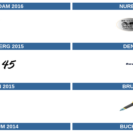
AM 2016
NUR
RG 2015
DE
 2015
BRU
M 2014
BUC