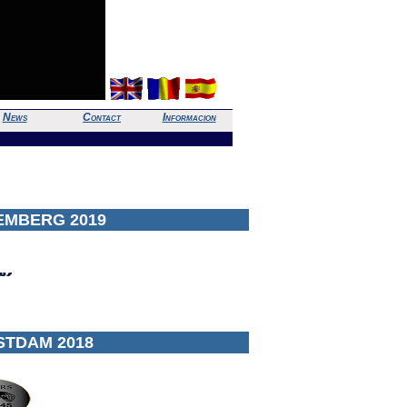
News
Contact
Informacion
EMBERG 2019
STDAM 2018