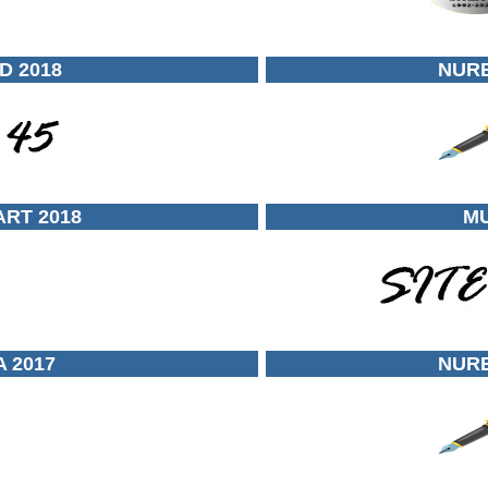
D 2018
NUR
RT 2018
MU
 2017
NUR